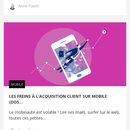
Anne Payot
MOBILE
LES FREINS À L’ACQUISITION CLIENT SUR MOBILE
(DOS...
Le mobinaute est volatile ! Lire ses mails, surfer sur le web,
toutes ces petites
…