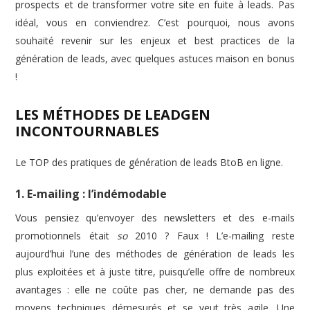
prospects et de transformer votre site en fuite à leads. Pas
idéal, vous en conviendrez. C’est pourquoi, nous avons
souhaité revenir sur les enjeux et best practices de la
génération de leads, avec quelques astuces maison en bonus
!
LES MÉTHODES DE LEADGEN
INCONTOURNABLES
Le TOP des pratiques de génération de leads BtoB en ligne.
1. E-mailing : l’indémodable
Vous pensiez qu’envoyer des newsletters et des e-mails
promotionnels était
so
2010 ? Faux ! L’e-mailing reste
aujourd’hui l’une des méthodes de génération de leads les
plus exploitées et à juste titre, puisqu’elle offre de nombreux
avantages : elle ne coûte pas cher, ne demande pas des
moyens techniques démesurés et se veut très agile. Une