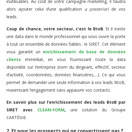
inutilisables. Au coût de votre campagne marketing, il faudra
alors ajouter celui d’une qualification
a posteriori
de vos
leads.
Coup de chance, votre secteur, c’est le BtoB
. Et il existe
une data dans le monde professionnel qui vous ouvre la porte
à tout un ensemble de données fiables : le SIRET. Cet élément
vous garantit un
enrichissement de base de données
clients
immédiat, en vous fournissant toute la data
disponible sur l’entreprise (nom du dirigeant, effectif, secteur
d’activité, coordonnées, données financières,…). Ce qui vous
permet de demander une seule information à vos leads BtoB,
maximisant l’engagement sans appauvrir vos contacts.
En savoir plus sur l’enrichissement des leads BtoB par
SIRET avec
CLEAN-FORM
,
une solution du Groupe
CARTÉGIE.
2. Et pour les prospects qui ne convertissent pas ?