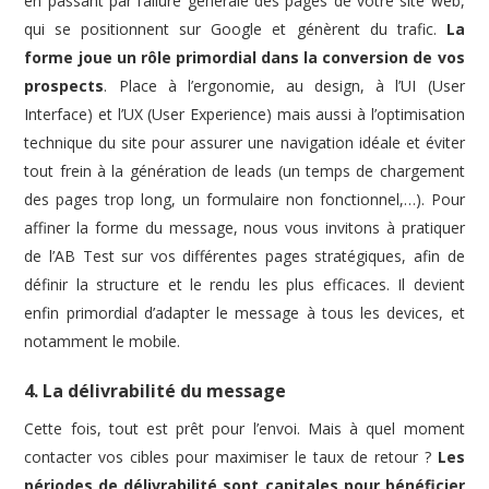
en passant par l’allure générale des pages de votre site web,
qui se positionnent sur Google et génèrent du trafic.
La
forme joue un rôle primordial dans la conversion de vos
prospects
. Place à l’ergonomie, au design, à l’UI (User
Interface) et l’UX (User Experience) mais aussi à l’optimisation
technique du site pour assurer une navigation idéale et éviter
tout frein à la génération de leads (un temps de chargement
des pages trop long, un formulaire non fonctionnel,…). Pour
affiner la forme du message, nous vous invitons à pratiquer
de l’AB Test sur vos différentes pages stratégiques, afin de
définir la structure et le rendu les plus efficaces. Il devient
enfin primordial d’adapter le message à tous les devices, et
notamment le mobile.
4. La délivrabilité du message
Cette fois, tout est prêt pour l’envoi. Mais à quel moment
contacter vos cibles pour maximiser le taux de retour ?
Les
périodes de délivrabilité sont capitales pour bénéficier