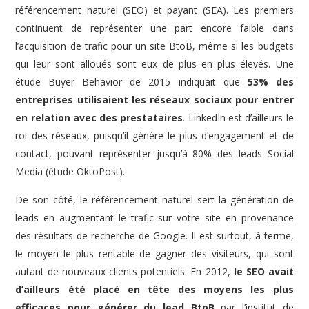
référencement naturel (SEO) et payant (SEA). Les premiers
continuent de représenter une part encore faible dans
l’acquisition de trafic pour un site BtoB, même si les budgets
qui leur sont alloués sont eux de plus en plus élevés. Une
étude Buyer Behavior de 2015 indiquait que
53% des
entreprises utilisaient les réseaux sociaux pour entrer
en relation avec des prestataires
. LinkedIn est d’ailleurs le
roi des réseaux, puisqu’il génère le plus d’engagement et de
contact, pouvant représenter jusqu’à 80% des leads Social
Media (étude OktoPost).
De son côté, le référencement naturel sert la génération de
leads en augmentant le trafic sur votre site en provenance
des résultats de recherche de Google. Il est surtout, à terme,
le moyen le plus rentable de gagner des visiteurs, qui sont
autant de nouveaux clients potentiels. En 2012,
le SEO avait
d’ailleurs été placé en tête des moyens les plus
efficaces pour générer du lead BtoB
par l’institut de