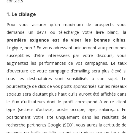
contacts
1. Le ciblage
Pour vous assurer qu’un maximum de prospects vous
demande un devis ou télécharge votre livre blanc,
la
première exigence est de viser les bonnes cibles
.
Logique, non ? En vous adressant uniquement aux personnes
susceptibles d’être intéressées par votre discours, vous
augmentez les performances de vos campagnes. Le taux
d’ouverture de votre campagne d’emailing sera plus élevé si
tous les destinataires sont sensibilisés à son sujet. Le
pourcentage de clics de vos posts sponsorisés sur les réseaux
sociaux sera d’autant plus haut qu’ils auront été affichés dans
le flux d’utilisateurs dont le profil correspond à votre client
type (secteur d’activité, poste occupé, âge, salaire,…). En
positionnant votre site uniquement dans les résultats de
recherche pertinents Google (SEO), vous aurez la certitude de
recevoir un trafic qualifié, ce qui se traduira par un taux de