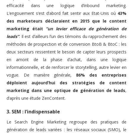
efficacité dans une logique d’inbound marketing.
L’engouement s’est d’abord fait sentir aux Etat-Unis où
43%
des marketeurs déclaraient en 2015 que le content
marketing était
“un levier efficace de génération de
leads”
. Il est d’ailleurs l’un des témoins du rapprochement des
méthodes de prospection et de conversion BtoB & BtoC : les
deux secteurs ressentent le besoin de capter leurs prospects
en amont de la phase d’achat, dans une logique
informationnelle, et de renforcer le storytelling, autre levier en
vogue. De manière générale,
86% des entreprises
déploient aujourd’hui des stratégies de content
marketing dans une optique de génération de leads
,
d’après une étude ZenContent.
3. SEM : l’indispensable
Le Search Engine Marketing regroupe des pratiques de
génération de leads variées : les réseaux sociaux (SMO), le