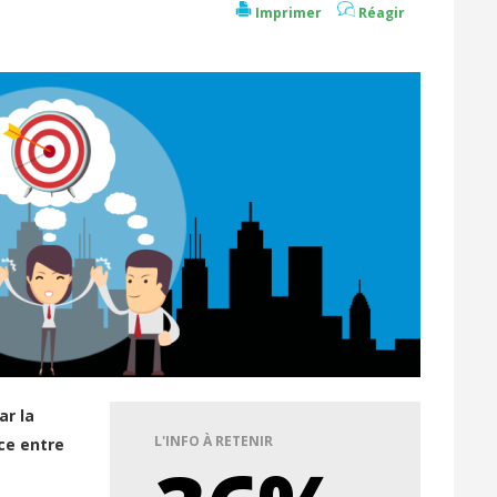
Imprimer
Réagir
ar la
L'INFO À RETENIR
ce entre