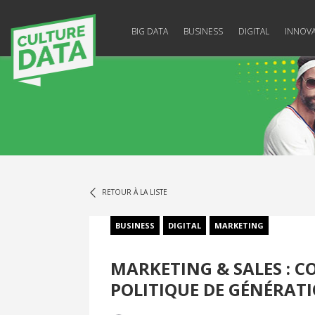
BIG DATA
BUSINESS
DIGITAL
INNOV
RETOUR À LA LISTE
BUSINESS
DIGITAL
MARKETING
MARKETING & SALES : 
POLITIQUE DE GÉNÉRATI