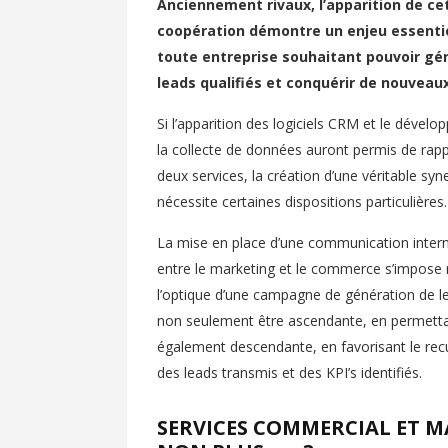
Anciennement rivaux, l’apparition de ce
coopération démontre un enjeu essenti
toute entreprise souhaitant pouvoir gé
leads qualifiés et conquérir de nouveaux
Si l’apparition des logiciels CRM et le dével
la collecte de données auront permis de rapp
deux services, la création d’une véritable syn
nécessite certaines dispositions particulières.
La mise en place d’une communication intern
entre le marketing et le commerce s’impos
l’optique d’une campagne de génération de l
non seulement être ascendante, en permettant
également descendante, en favorisant le recu
des leads transmis et des KPI’s identifiés.
SERVICES COMMERCIAL ET MAR