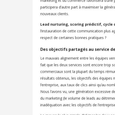
marketing et du commerce favorisera d’une pa
participera d’autre part à maximiser la génér
nouveaux clients.
Lead nurturing, scoring prédictif, cycle
l’instauration de cette communication plus a
respect de certaines bonnes pratiques ?
Des objectifs partagés au service de
Le mauvais alignement entre les équipes vent
fait que les deux services sont encore trop s
commerciaux sont la plupart du temps rémun
résultats obtenus, les objectifs des équipes 
l’entreprise, aux taux de clics ainsi qu’au no
Nous l’avons vu, une génération excessive de
du marketing (le volume de leads au détrimen
inadéquation avec les objectifs de l’entreprise