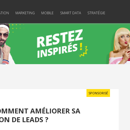
ATION
MARKETING
MOBILE
SMART DATA
STRATÉGIE
SPONSORISÉ
COMMENT AMÉLIORER SA
ON DE LEADS ?