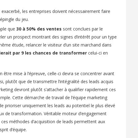
 exacerbé, les entreprises doivent nécessairement faire
 épingle du jeu.
mple que
30 à 50% des ventes
sont conclues par le
eler un prospect montrant des signes d’intérêt pour un type
même étude, relancer le visiteur d’un site marchand dans
ierait par 9 les chances de transformer
celui-ci en
en être mise à l’épreuve, celle-ci devra se concentrer avant
si, plutôt que de transmettre l’intégralité des leads acquis
eting devront plutôt s’attacher à qualifier rapidement ces
emple. Cette démarche de travail de l’équipe marketing
 prioriser uniquement les leads au potentiel le plus élevé
taux de transformation. Véritable moteur d’engagement
 ces méthodes d’acquisition de leads permettent aux
sprit d’équipe.