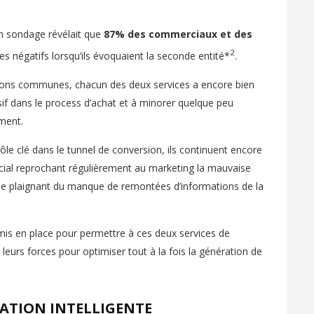
un sondage révélait que
87% des commerciaux et des
2
s négatifs lorsqu’ils évoquaient la seconde entité*
.
tions communes, chacun des deux services a encore bien
if dans le process d’achat et à minorer quelque peu
ement.
le clé dans le tunnel de conversion, ils continuent encore
cial reprochant régulièrement au marketing la mauvaise
g se plaignant du manque de remontées d’informations de la
t mis en place pour permettre à ces deux services de
 leurs forces pour optimiser tout à la fois la génération de
RATION INTELLIGENTE