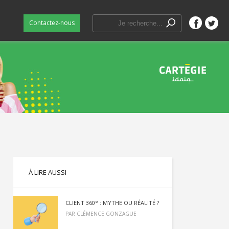
Contactez-nous
Facebook
Twitt
À LIRE AUSSI
CLIENT 360° : MYTHE OU RÉALITÉ ?
PAR
CLÉMENCE GONZAGUE