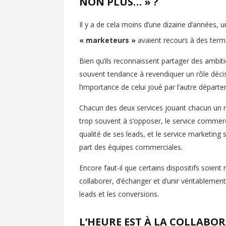
NON PLUS… » ?
Il y a de cela moins d’une dizaine d’années, 
« marketeurs »
avaient recours à des terme
Bien qu’ils reconnaissent partager des ambi
souvent tendance à revendiquer un rôle décis
l’importance de celui joué par l’autre départ
Chacun des deux services jouant chacun un rô
trop souvent à s’opposer, le service commer
qualité de ses leads, et le service marketin
part des équipes commerciales.
Encore faut-il que certains dispositifs soien
collaborer, d’échanger et d’unir véritablement
leads et les conversions.
L’HEURE EST À LA COLLABO