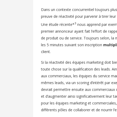
Dans un contexte concurrentiel toujours plus
preuve de réactivité pour parvenir à tirer leur
3
Une étude récente*
nous apprend par exe
premier annonceur ayant fait l’effort de rapp
de produit ou de service. Toujours selon, la 
les 5 minutes suivant son inscription
multipl
client.
Si la réactivité des équipes marketing doit bi
toute chose sur la qualification des leads. Ain
aux commerciaux, les équipes du service mark
mêmes leads, via un scoring d’intérêt par ex
devrait permettre ensuite aux commerciaux de
et d’augmenter ainsi significativement leur 
pour les équipes marketing et commerciales,
différents pôles de collaborer et de nourrir l’e