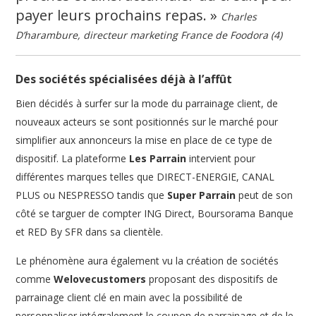
payer leurs prochains repas. »
Charles
D’harambure, directeur marketing France de Foodora (4)
Des sociétés spécialisées déjà à l’affût
Bien décidés à surfer sur la mode du parrainage client, de
nouveaux acteurs se sont positionnés sur le marché pour
simplifier aux annonceurs la mise en place de ce type de
dispositif. La plateforme
Les Parrain
intervient pour
différentes marques telles que DIRECT-ENERGIE, CANAL
PLUS ou NESPRESSO tandis que
Super Parrain
peut de son
côté se targuer de compter ING Direct, Boursorama Banque
et RED By SFR dans sa clientèle.
Le phénomène aura également vu la création de sociétés
comme
Welovecustomers
proposant des dispositifs de
parrainage client clé en main avec la possibilité de
personnaliser intégralement le coupon de parrainage et de le