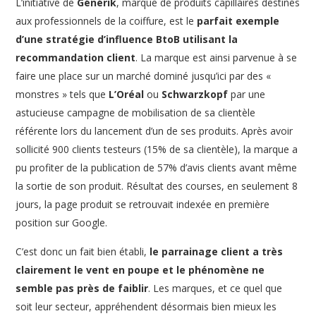
L’initiative de
Générik
, marque de produits capillaires destinés
aux professionnels de la coiffure, est le
parfait exemple
d’une stratégie d’influence BtoB utilisant la
recommandation client
. La marque est ainsi parvenue à se
faire une place sur un marché dominé jusqu’ici par des «
monstres » tels que
L’Oréal
ou
Schwarzkopf
par une
astucieuse campagne de mobilisation de sa clientèle
référente lors du lancement d’un de ses produits. Après avoir
sollicité 900 clients testeurs (15% de sa clientèle), la marque a
pu profiter de la publication de 57% d’avis clients avant même
la sortie de son produit. Résultat des courses, en seulement 8
jours, la page produit se retrouvait indexée en première
position sur Google.
C’est donc un fait bien établi,
le parrainage client a très
clairement le vent en poupe et le phénomène ne
semble pas près de faiblir
. Les marques, et ce quel que
soit leur secteur, appréhendent désormais bien mieux les