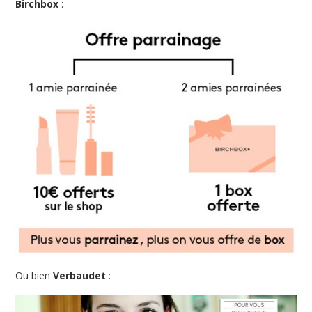
Birchbox
:
Ou bien
Verbaudet
: