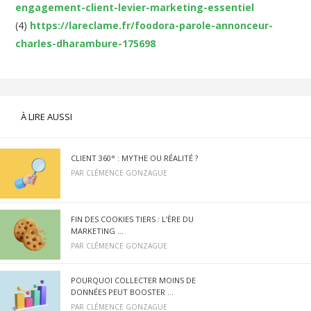
engagement-client-levier-marketing-essentiel
(4)
https://lareclame.fr/foodora-parole-annonceur-
charles-dharambure-175698
À LIRE AUSSI
CLIENT 360° : MYTHE OU RÉALITÉ ?
PAR
CLÉMENCE GONZAGUE
FIN DES COOKIES TIERS : L’ÈRE DU
MARKETING ...
PAR
CLÉMENCE GONZAGUE
POURQUOI COLLECTER MOINS DE
DONNÉES PEUT BOOSTER ...
PAR
CLÉMENCE GONZAGUE