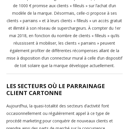
de 1000 € promise aux clients « filleuls » sur l’achat d’un
modèle de la marque. Désormais, celle-ci propose à ses
clients « parrains » et à leurs clients « filleuls » un accès gratuit
et illimité à son réseau de superchargeurs. À compter du 1er
mai 2018, en fonction du nombre de clients « filleuls » qu’ils
réussissent à mobiliser, les clients « parrains » peuvent
également profiter de différentes récompenses allant de la
mise à disposition d’un connecteur mural à celle d’un dispositif
de toit solaire que la marque développe actuellement.
LES SECTEURS OÙ LE PARRAINAGE
CLIENT CARTONNE
Aujourd’hui, la quasi-totalité des secteurs d’activité font
occasionnellement ou régulièrement appel à ce type de
procédé marketing pour conquérir de nouveaux clients et
prendre ainsi des parts de marché sur la concurrence.