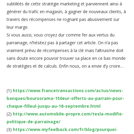
subtilités de cette stratégie marketing et parviennent ainsi à
générer du trafic en magasin, à gagner de nouveaux clients, à
travers des récompenses ne rognant pas abusivement sur
leur marge.
Si vous aussi, vous croyez dur comme fer aux vertus du
parrainage, n’hésitez pas à partager cet article. On n’a pas
vraiment prévu de récompenses à la clé mais l’altruisme doit
sans doute encore pouvoir trouver sa place en ce bas monde
de stratégies et de calculs. Enfin nous, on a envie d’y croire…
(1)
https://www.francetransactions.com/actus/news-
banques/boursorama-150eur-offerts-au-parrain-pour-
chaque-filleul-jusqu-au-18-septembre.html
(2)
http://www.automobile-propre.com/tesla-modifie-
politique-de-parrainage/
(3)
https://www.myfeelback.com/fr/blog/pourquoi-