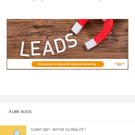
À LIRE AUSSI
CLIENT 360° : MYTHE OU RÉALITÉ ?