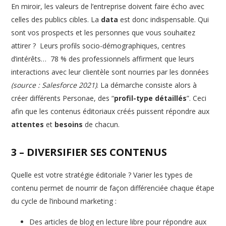
En miroir, les valeurs de l’entreprise doivent faire écho avec
celles des publics cibles. La
data
est donc indispensable. Qui
sont vos prospects et les personnes que vous souhaitez
attirer ? Leurs profils socio-démographiques, centres
d’intérêts… 78 % des professionnels affirment que leurs
interactions avec leur clientèle sont nourries par les données
(source : Salesforce 2021)
. La démarche consiste alors à
créer différents Personae, des “
profil-type détaillés
”. Ceci
afin que les contenus éditoriaux créés puissent répondre aux
attentes
et
besoins
de chacun.
3 – DIVERSIFIER SES CONTENUS
Quelle est votre stratégie éditoriale ? Varier les types de
contenu permet de nourrir de façon différenciée chaque étape
du cycle de l’inbound marketing :
Des articles de blog en lecture libre pour répondre aux