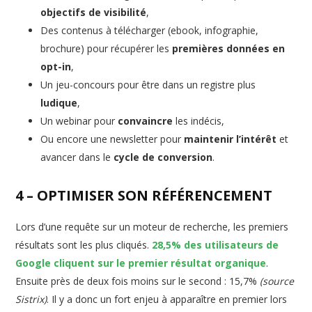
objectifs de visibilité
,
Des contenus à télécharger (ebook, infographie,
brochure) pour récupérer les
premières données en
opt-in
,
Un jeu-concours pour être dans un registre plus
ludique
,
Un webinar pour
convaincre
les indécis,
Ou encore une newsletter pour
maintenir l’intérêt
et
avancer dans le
cycle de conversion
.
4 – OPTIMISER SON RÉFÉRENCEMENT
Lors d’une requête sur un moteur de recherche, les premiers
résultats sont les plus cliqués.
28,5% des utilisateurs de
Google cliquent sur le premier résultat organique
.
Ensuite près de deux fois moins sur le second : 15,7%
(source
Sistrix)
. Il y a donc un fort enjeu à apparaître en premier lors