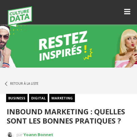
RETOUR À LA LISTE
BUSINESS
DIGITAL
MARKETING
INBOUND MARKETING : QUELLES
SONT LES BONNES PRATIQUES ?
par
Yoann Bonnet