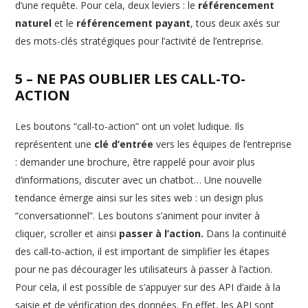
d’une requête. Pour cela, deux leviers : le
référencement
naturel
et le
référencement payant
, tous deux axés sur
des mots-clés stratégiques pour l’activité de l’entreprise.
5 – NE PAS OUBLIER LES CALL-TO-
ACTION
Les boutons “call-to-action” ont un volet ludique. Ils
représentent une
clé d’entrée
vers les équipes de l’entreprise
: demander une brochure, être rappelé pour avoir plus
d’informations, discuter avec un chatbot… Une nouvelle
tendance émerge ainsi sur les sites web : un design plus
“conversationnel”. Les boutons s’animent pour inviter à
cliquer, scroller et ainsi
passer à l’action.
Dans la continuité
des call-to-action, il est important de simplifier les étapes
pour ne pas décourager les utilisateurs à passer à l’action.
Pour cela, il est possible de s’appuyer sur des API d’aide à la
saisie et de vérification des données. En effet, les API sont