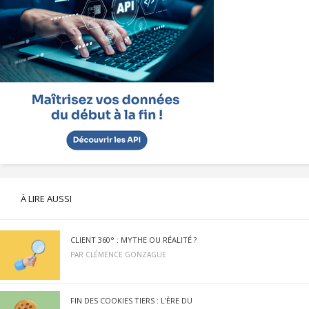
À LIRE AUSSI
CLIENT 360° : MYTHE OU RÉALITÉ ?
PAR
CLÉMENCE GONZAGUE
FIN DES COOKIES TIERS : L’ÈRE DU