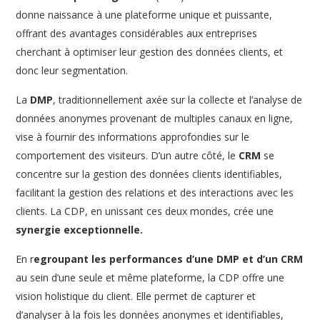
donne naissance à une plateforme unique et puissante,
offrant des avantages considérables aux entreprises
cherchant à optimiser leur gestion des données clients, et
donc leur segmentation.
La
DMP
, traditionnellement axée sur la collecte et l’analyse de
données anonymes provenant de multiples canaux en ligne,
vise à fournir des informations approfondies sur le
comportement des visiteurs. D’un autre côté, le
CRM
se
concentre sur la gestion des données clients identifiables,
facilitant la gestion des relations et des interactions avec les
clients. La CDP, en unissant ces deux mondes, crée une
synergie exceptionnelle.
En r
egroupant les performances d’une DMP et d’un CRM
au sein d’une seule et même plateforme, la CDP offre une
vision holistique du client. Elle permet de capturer et
d’analyser à la fois les données anonymes et identifiables,