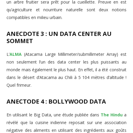
un arbre fruitier sera prêt pour la cueillette. Preuve en est
qu’agriculture et nourriture naturelle sont deux notions
compatibles en milieu urbain.
ANECDOTE 3 : UN DATA CENTER AU
SOMMET
L’
ALMA
(Atacama Large Millimeter/submillimeter Array) est
non seulement l’un des data center les plus puissants au
monde mais également le plus haut. En effet, il a été construit
dans le désert d’Atacama au Chili à 5 104 mètres d’altitude !
Quel frimeur.
ANECTODE 4 : BOLLYWOOD DATA
En utilisant le Big Data, une étude publiée dans
The Hindu
a
révélé que la cuisine indienne reposait sur une association
négative des aliments en utilisant des ingrédients aux goûts