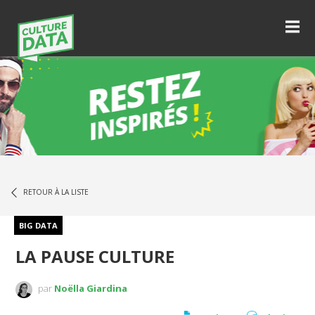
RETOUR À LA LISTE
BIG DATA
LA PAUSE CULTURE
par
Noëlla Giardina